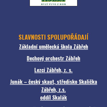
SLAVNOSTI SPOLUPOŘÁDAJÍ
Základní umělecká škola Zábřeh
Dechový orchestr Zábřeh
Lezci Zábřeh, z. s.
Junák – český skaut, středisko Skalička
Zábřeh, z.s.
oddíl Skalák