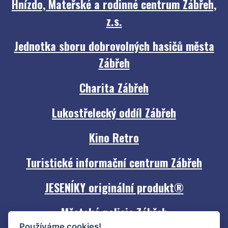
Hnízdo, Mateřské a rodinné centrum Zábřeh,
z.s.
Jednotka sboru dobrovolných hasičů města
Zábřeh
Charita Zábřeh
Lukostřelecký oddíl Zábřeh
Kino Retro
Turistické informační centrum Zábřeh
JESENÍKY originální produkt®
Městská policie Zábřeh
Používáme cookies!